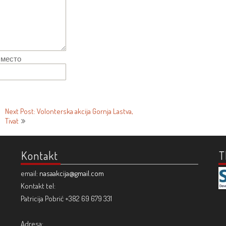
 место
Next Post: Volonterska akcija Gornja Lastva,
Tivat
Kontakt
T
email:
nasaakcija@gmail.com
Kontakt tel:
Patricija Pobrić +382 69 679 331
Adresa: