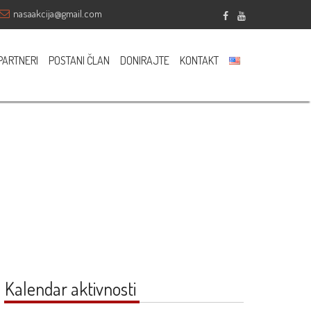
nasaakcija@gmail.com
Sponsored
PARTNERI
POSTANI ČLAN
DONIRAJTE
KONTAKT
Kalendar aktivnosti