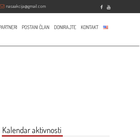
nasaakcija@gmail.com
Sponsored
PARTNERI
POSTANI ČLAN
DONIRAJTE
KONTAKT
Kalendar aktivnosti