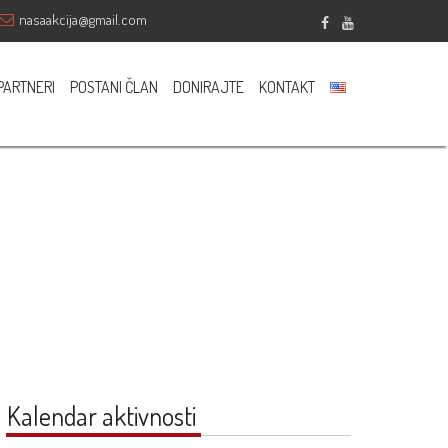
nasaakcija@gmail.com
Sponsored
PARTNERI
POSTANI ČLAN
DONIRAJTE
KONTAKT
Kalendar aktivnosti