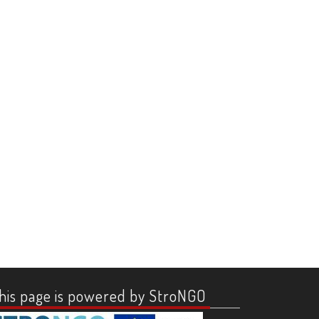
his page is powered by StroNGO