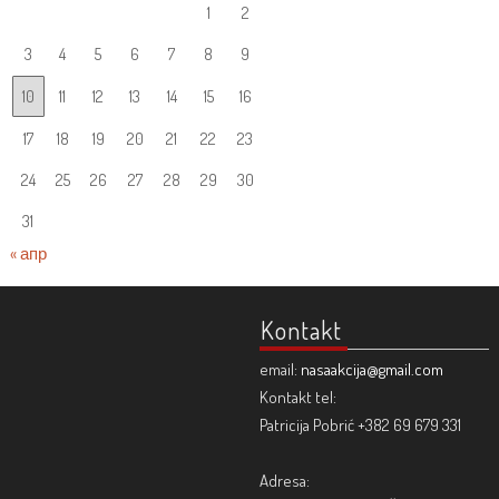
1
2
3
4
5
6
7
8
9
10
11
12
13
14
15
16
17
18
19
20
21
22
23
24
25
26
27
28
29
30
31
« апр
Kontakt
email:
nasaakcija@gmail.com
Kontakt tel:
Patricija Pobrić +382 69 679 331
Adresa: